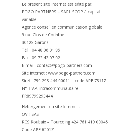
Le présent site Internet est édité par:
POGO PARTNERS – SARL SCOP à capital
variable
Agence conseil en communication globale
9 rue Clos de Corinthe
30128 Garons
Tél. : 04 48 06 01 95
Fax : 09 72 42 07 02
E-mail : contact@pogo-partners.com
Site internet : www.pogo-partners.com
Siret : 799 293 444 00011 – code APE 7311Z
N° T.V.A. intracommunautaire :
FR89799293444
Hébergement du site Internet :
OVH SAS
RCS Roubaix – Tourcoing 424 761 419 00045
Code APE 6201Z