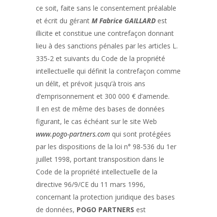
ce soit, faite sans le consentement préalable
et écrit du gérant
M Fabrice GAILLARD
est
illicite et constitue une contrefaçon donnant
lieu à des sanctions pénales par les articles L.
335-2 et suivants du Code de la propriété
intellectuelle qui définit la contrefaçon comme
un délit, et prévoit jusqu’à trois ans
d’emprisonnement et 300 000 € d’amende.
Il en est de même des bases de données
figurant, le cas échéant sur le site Web
www.pogo-partners.com
qui sont protégées
par les dispositions de la loi n° 98-536 du 1er
juillet 1998, portant transposition dans le
Code de la propriété intellectuelle de la
directive 96/9/CE du 11 mars 1996,
concernant la protection juridique des bases
de données,
POGO PARTNERS
est