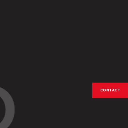
CONTACT