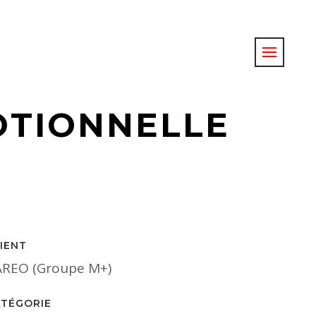
TIONNELLE
IENT
AREO (Groupe M+)
ATÉGORIE