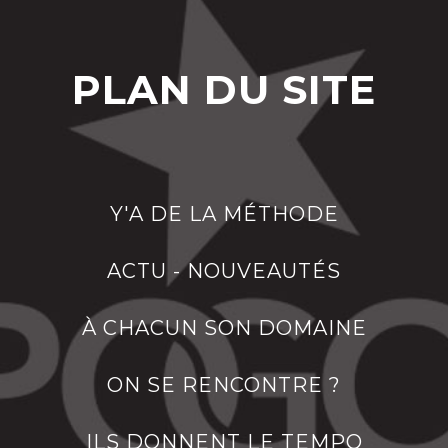
PLAN DU SITE
Y'A DE LA MÉTHODE
ACTU - NOUVEAUTÉS
À CHACUN SON DOMAINE
ON SE RENCONTRE ?
ILS DONNENT LE TEMPO