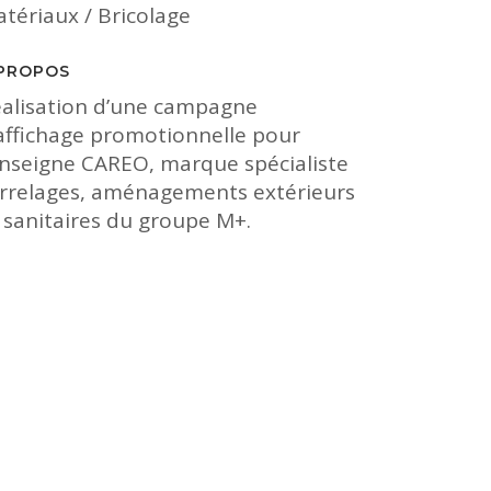
tériaux / Bricolage
 PROPOS
alisation d’une campagne
affichage promotionnelle pour
enseigne CAREO, marque spécialiste
rrelages, aménagements extérieurs
 sanitaires du groupe M+.