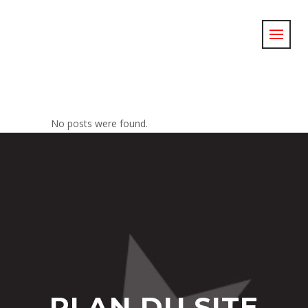
ARCHIVE
No posts were found.
PLAN DU SITE